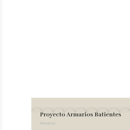
Proyecto Armarios Batientes
Armarios