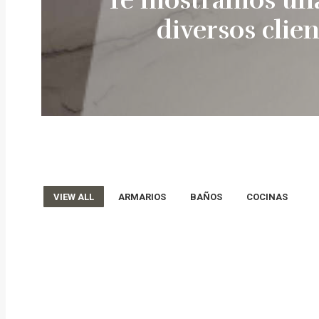
diversos clie
VIEW ALL
ARMARIOS
BAÑOS
COCINAS