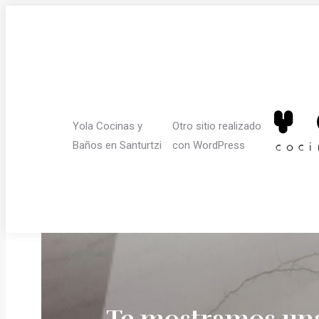
Skip
to
content
Yola Cocinas y
Otro sitio realizado
Baños en Santurtzi
con WordPress
Te mostramos una 