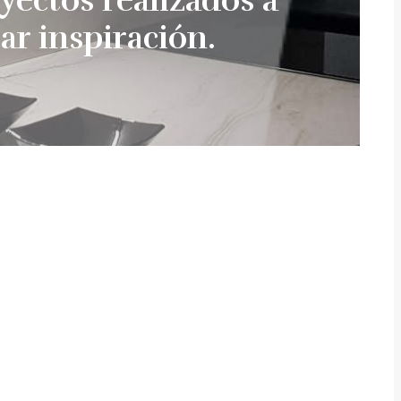
ar inspiración.