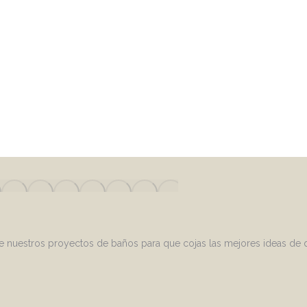
uestros proyectos de baños para que cojas las mejores ideas de di