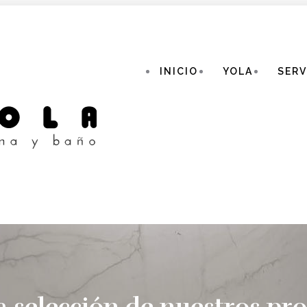
INICIO
YOLA
SERV
selección de nuestros proy