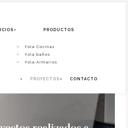
ICIOS
PRODUCTOS
Yola Cocinas
Yola baños
Yola Armarios
PROYECTOS
CONTACTO
ectos realizados a